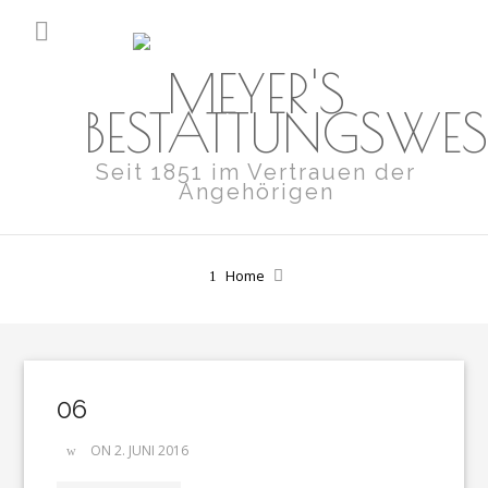
MEYER'S
BESTATTUNGSWE
Seit 1851 im Vertrauen der
Angehörigen
Home
06
ON 2. JUNI 2016