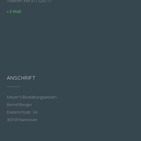
Telefon: +49 511 326771
» E-Mail
ANSCHRIFT
Meyer's Bestattungswesen
Bernd Berger
Dieterichsstr. 34
30159 Hannover