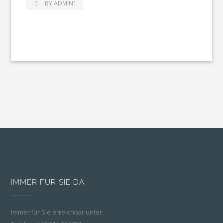
BY ADMIN1
IMMER FÜR SIE DA
Immer für Sie erreichbar unter