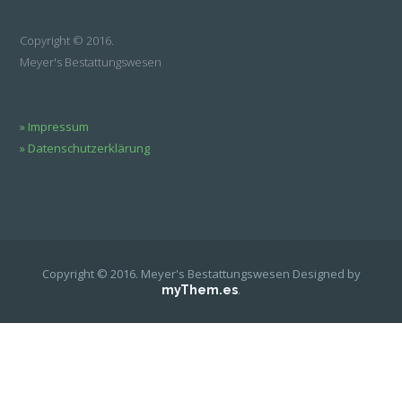
Copyright © 2016.
Meyer's Bestattungswesen
» Impressum
» Datenschutzerklärung
Copyright © 2016. Meyer's Bestattungswesen
Designed by
.
myThem.es